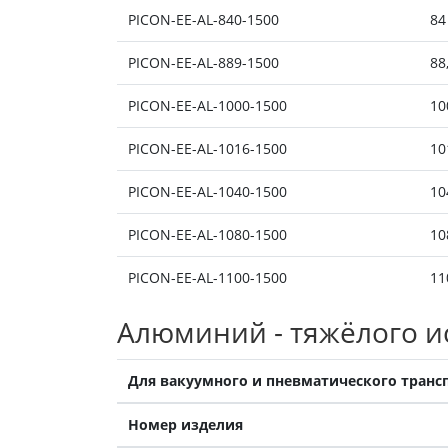
PICON-EE-AL-840-1500
84
PICON-EE-AL-889-1500
88
PICON-EE-AL-1000-1500
10
PICON-EE-AL-1016-1500
10
PICON-EE-AL-1040-1500
10
PICON-EE-AL-1080-1500
10
PICON-EE-AL-1100-1500
11
Алюминий - тяжёлого 
Для вакуумного и пневматического транс
Номер изделия