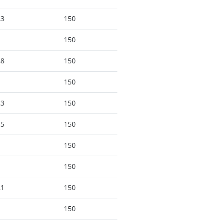
,3
150
150
,8
150
150
,3
150
,5
150
150
150
,1
150
150