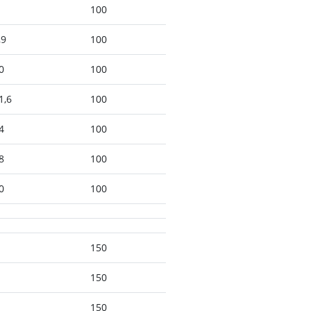
100
,9
100
0
100
1,6
100
4
100
8
100
0
100
150
150
150