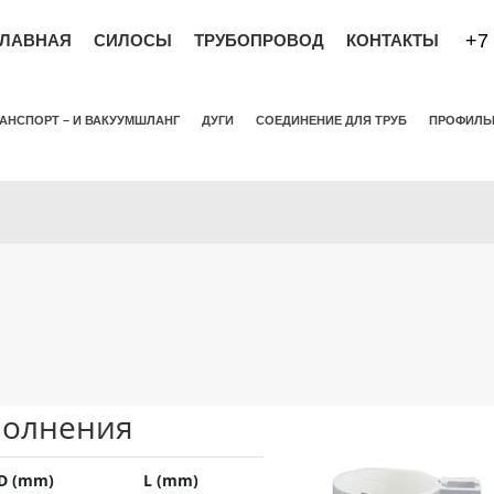
+7
ГЛАВНАЯ
СИЛОСЫ
ТРУБОПРОВОД
КОНТАКТЫ
РАНСПОРТ – И ВАКУУМШЛАНГ
ДУГИ
СОЕДИНЕНИЕ ДЛЯ ТРУБ
ПРОФИЛЬ
(CURRENT)
полнения
D (mm)
L (mm)