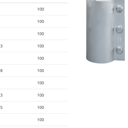
100
100
100
,3
100
100
,8
100
100
,3
100
,5
100
100