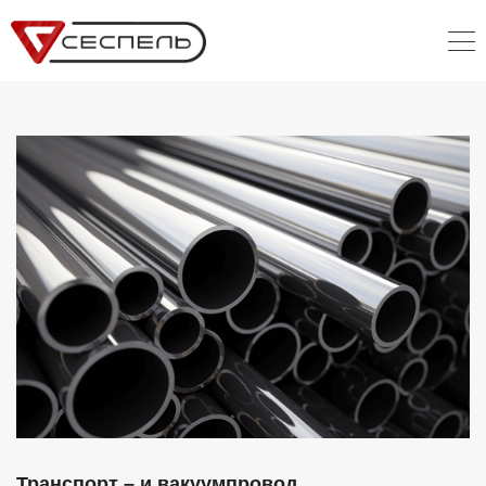
Транспорт – и вакуумпровод